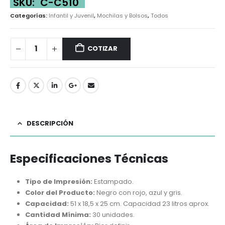
SKU:
C-C510
Categorías:
Infantil y Juvenil
,
Mochilas y Bolsos
,
Todos
COTIZAR
DESCRIPCIÓN
Especificaciones Técnicas
Tipo de Impresión:
Estampado.
Color del Producto:
Negro con rojo, azul y gris.
Capacidad:
51 x 18,5 x 25 cm. Capacidad 23 litros aprox.
Cantidad Mínima:
30 unidades.