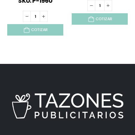
SKU: P-1960
COTIZAR
COTIZAR