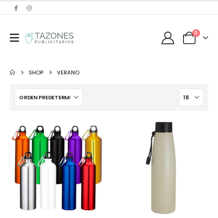
0
SHOP
VERANO