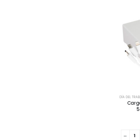
DÍA DEL TRA
Carga
5