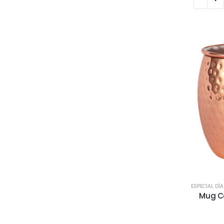
ESPECIAL DÍ
Mug Co