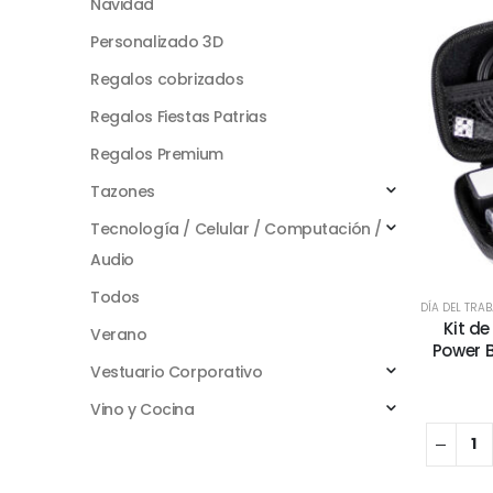
Navidad
Personalizado 3D
Regalos cobrizados
Regalos Fiestas Patrias
Regalos Premium
Tazones
Tecnología / Celular / Computación /
Audio
Todos
DÍA DEL TRA
Kit d
Verano
Power 
Vestuario Corporativo
Vino y Cocina