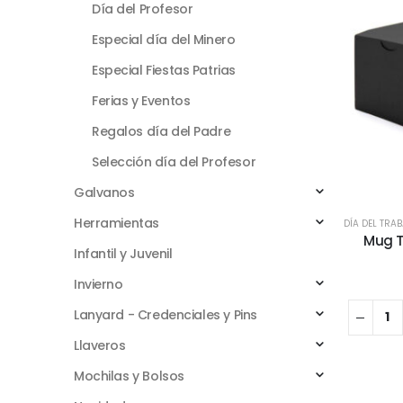
Día del Profesor
Especial día del Minero
Especial Fiestas Patrias
Ferias y Eventos
Regalos día del Padre
Selección día del Profesor
Galvanos
Herramientas
DÍA DEL TRA
Mug T
Infantil y Juvenil
Invierno
Lanyard - Credenciales y Pins
Llaveros
Mochilas y Bolsos