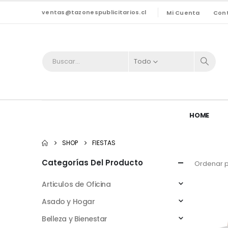
ventas@tazonespublicitarios.cl
Mi Cuenta
Con
Todo
HOME
SHOP
FIESTAS
Categorías Del Producto
Ordenar p
Articulos de Oficina
Asado y Hogar
Belleza y Bienestar