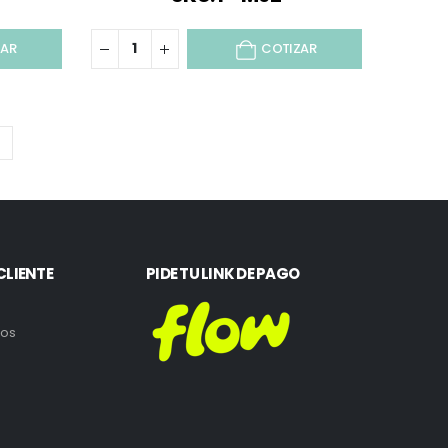
ZAR
COTIZAR
CLIENTE
PIDE TU LINK DE PAGO
ros