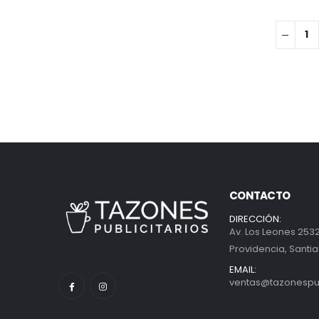
CONTACTO
DIRECCIÓN:
Av. Los Leones 2532
Providencia, Santia
EMAIL:
ventas@tazonespubl