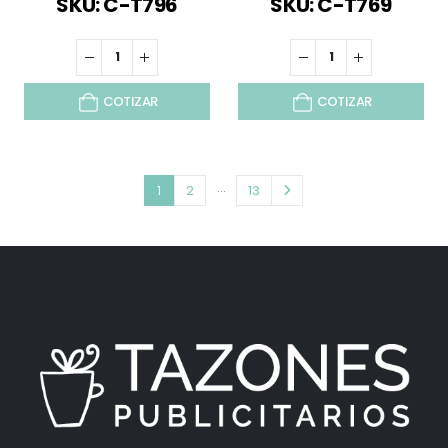
SKU: C-T796
SKU: C-T769
COTIZAR
COTIZAR
…
1
2
13