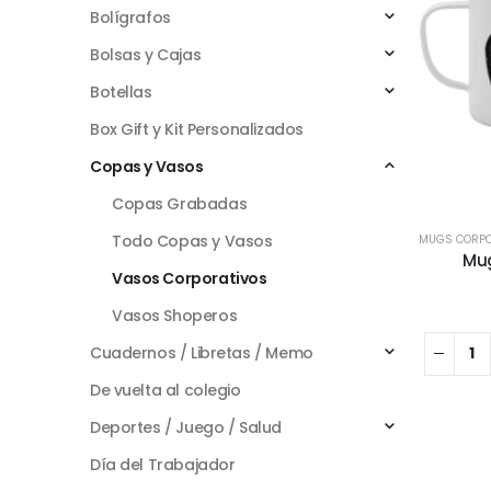
Bolígrafos
Bolsas y Cajas
Botellas
Box Gift y Kit Personalizados
Copas y Vasos
Copas Grabadas
Todo Copas y Vasos
MUGS CORPO
Mug
Vasos Corporativos
Vasos Shoperos
Cuadernos / Libretas / Memo
De vuelta al colegio
Deportes / Juego / Salud
Día del Trabajador