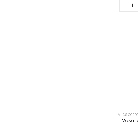
MUGS CORPO
Vaso d