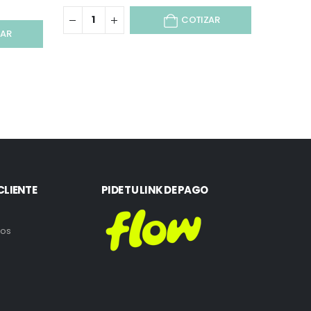
COTIZAR
ZAR
CLIENTE
PIDE TU LINK DE PAGO
ros