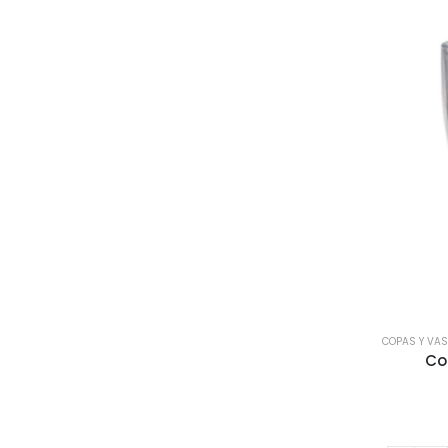
COPAS Y VA
Co