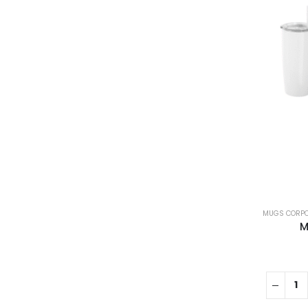
MUGS CORPO
M