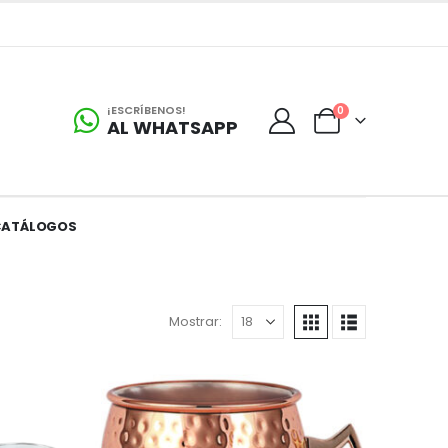
¡ESCRÍBENOS!
0
AL WHATSAPP
CATÁLOGOS
Mostrar: