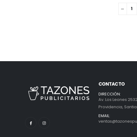
CONTACTO
DIRECCIÓN:
Av. Los Leones 2532
Providencia, Santia
EMAIL:
ventas@tazonespubl