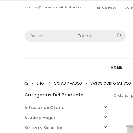
ventas@tazonespublicitarios.cl
Mi Cuenta
Con
Todo
HOME
SHOP
COPAS Y VASOS
VASOS CORPORATIVOS
Categorías Del Producto
Ordenar p
Articulos de Oficina
Asado y Hogar
Belleza y Bienestar