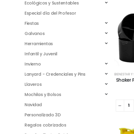
Ecológicos y Sustentables
Especial día del Profesor
Fiestas
Galvanos
Herramientas
Infantil y Juvenil
Invierno
Lanyard - Credenciales y Pins
BIENESTAR Y
Shaker 
Llaveros
Mochilas y Bolsos
Navidad
Personalizado 3D
Regalos cobrizados