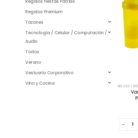
Regalos Fiestas Patrias
Regalos Premium
Tazones
Tecnología / Celular / Computación /
Audio
Todos
Verano
Vestuario Corporativo
Vino y Cocina
BELLEZA Y BI
Va
P