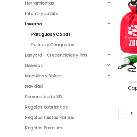
Herramientas
Infantil y Juvenil
Invierno
Paraguas y Capas
Parkas y Chaquetas
Lanyard - Credenciales y Pins
Llaveros
Mochilas y Bolsos
INV
Navidad
Cap
Personalizado 3D
Regalos cobrizados
Regalos Fiestas Patrias
Regalos Premium