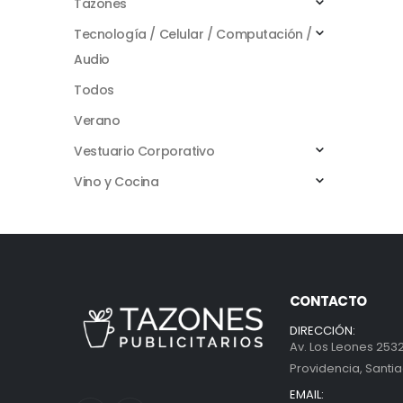
Tazones
Tecnología / Celular / Computación /
Audio
Todos
Verano
Vestuario Corporativo
Vino y Cocina
CONTACTO
DIRECCIÓN:
Av. Los Leones 2532
Providencia, Santia
EMAIL: