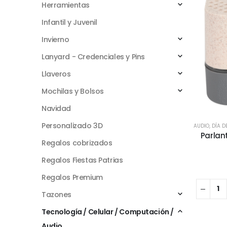
Herramientas
Infantil y Juvenil
Invierno
Lanyard - Credenciales y Pins
Llaveros
Mochilas y Bolsos
Navidad
Personalizado 3D
AUDIO
,
DÍA D
Parlan
Regalos cobrizados
Regalos Fiestas Patrias
Regalos Premium
Tazones
Tecnología / Celular / Computación /
Audio