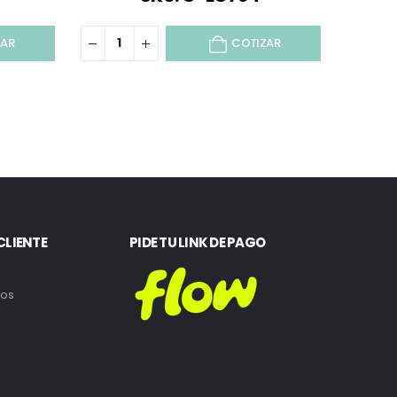
ZAR
COTIZAR
CLIENTE
PIDE TU LINK DE PAGO
ros