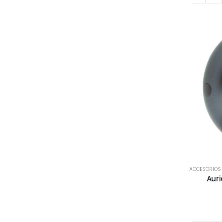
ACCESORIOS
Auri