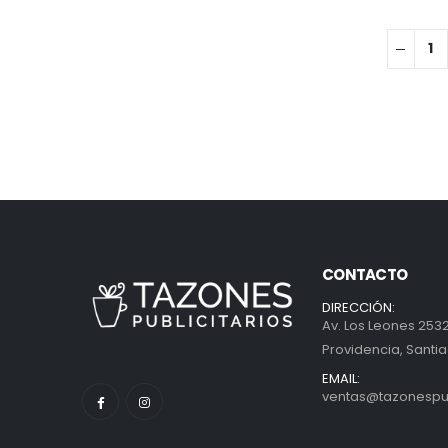
CONTACTO
DIRECCIÓN:
Av. Los Leones 2532
Providencia, Santia
EMAIL:
ventas@tazonespubl