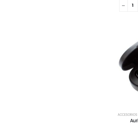
ACCESORIOS
Aur