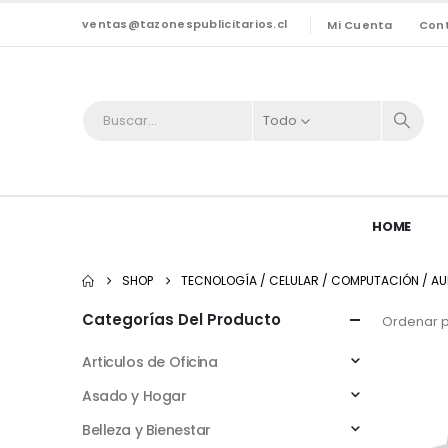
ventas@tazonespublicitarios.cl
Mi Cuenta
Con
Todo
HOME
SHOP
TECNOLOGÍA / CELULAR / COMPUTACIÓN / AU
Categorías Del Producto
Ordenar p
Articulos de Oficina
Asado y Hogar
Belleza y Bienestar