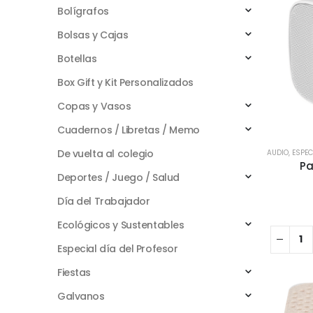
Bolígrafos
Bolsas y Cajas
Botellas
Box Gift y Kit Personalizados
Copas y Vasos
Cuadernos / Libretas / Memo
De vuelta al colegio
AUDIO
,
ESPEC
Pa
Deportes / Juego / Salud
Día del Trabajador
Ecológicos y Sustentables
Especial día del Profesor
Fiestas
Galvanos