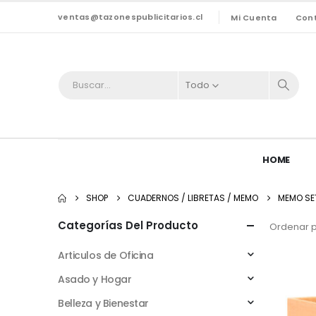
ventas@tazonespublicitarios.cl
Mi Cuenta
Con
Todo
HOME
SHOP
CUADERNOS / LIBRETAS / MEMO
MEMO SE
Categorías Del Producto
Ordenar p
Articulos de Oficina
Asado y Hogar
Belleza y Bienestar