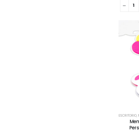
ESCRITORIO
,
Mem
Pers