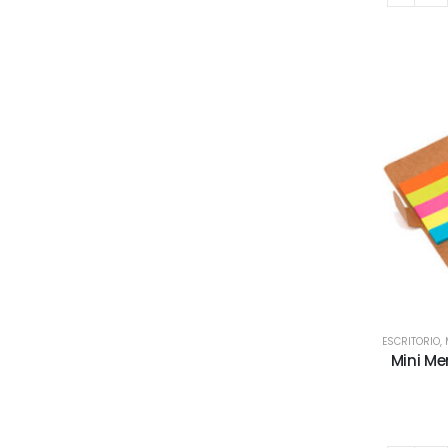
ESCRITORIO
,
Mini Me