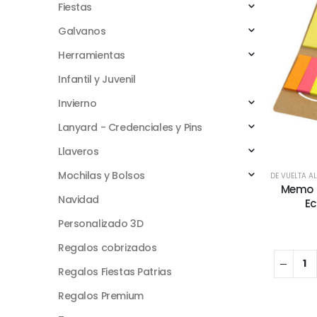
Fiestas
Galvanos
Herramientas
Infantil y Juvenil
Invierno
Lanyard - Credenciales y Pins
Llaveros
Mochilas y Bolsos
DE VUELTA A
Memo S
Navidad
Ec
Personalizado 3D
Regalos cobrizados
Regalos Fiestas Patrias
Regalos Premium