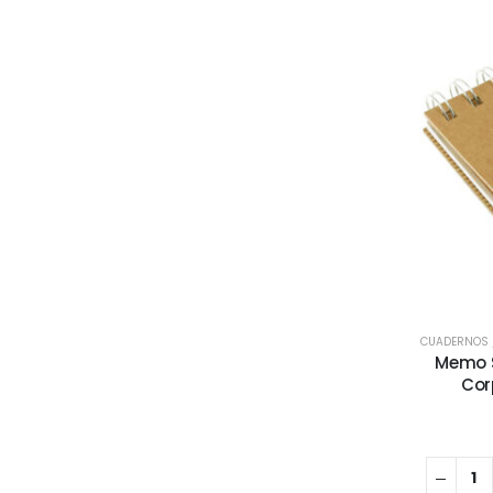
CUADERNOS /
Memo S
Corp