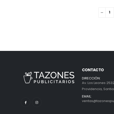
CONTACTO
DIRECCIÓN:
Av. Los Leones 2532
Providencia, Santia
EMAIL:
ventas@tazonespubl