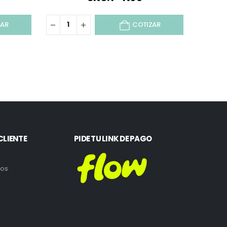
ZAR
COTIZAR
CLIENTE
PIDE TU LINK DE PAGO
ros