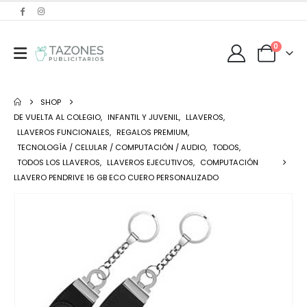
0
SHOP
DE VUELTA AL COLEGIO
,
INFANTIL Y JUVENIL
,
LLAVEROS
,
LLAVEROS FUNCIONALES
,
REGALOS PREMIUM
,
TECNOLOGÍA / CELULAR / COMPUTACIÓN / AUDIO
,
TODOS
,
TODOS LOS LLAVEROS
,
LLAVEROS EJECUTIVOS
,
COMPUTACIÓN
LLAVERO PENDRIVE 16 GB ECO CUERO PERSONALIZADO