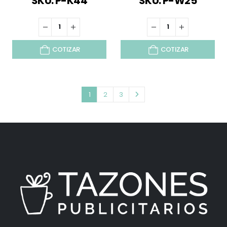
SKU: P-K44
SKU: P-W25
COTIZAR
COTIZAR
1
2
3