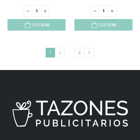
COTIZAR
COTIZAR
…
1
2
8