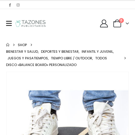
0
SHOP
BIENESTAR Y SALUD
,
DEPORTES Y BIENESTAR
,
INFANTIL Y JUVENIL
,
JUEGOS Y PASATIEMPOS
,
TIEMPO LIBRE / OUTDOOR
,
TODOS
DISCO «BALANCE BOARD» PERSONALIZADO