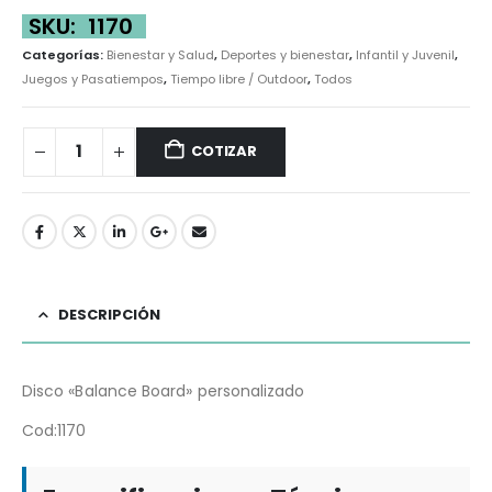
SKU:
1170
Categorías:
Bienestar y Salud
,
Deportes y bienestar
,
Infantil y Juvenil
,
Juegos y Pasatiempos
,
Tiempo libre / Outdoor
,
Todos
COTIZAR
DESCRIPCIÓN
Disco «Balance Board» personalizado
Cod:1170