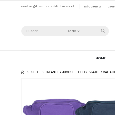
ventas@tazonespublicitarios.cl
Mi Cuenta
Con
Todo
HOME
SHOP
INFANTIL Y JUVENIL
,
TODOS
,
VIAJES Y VACAC