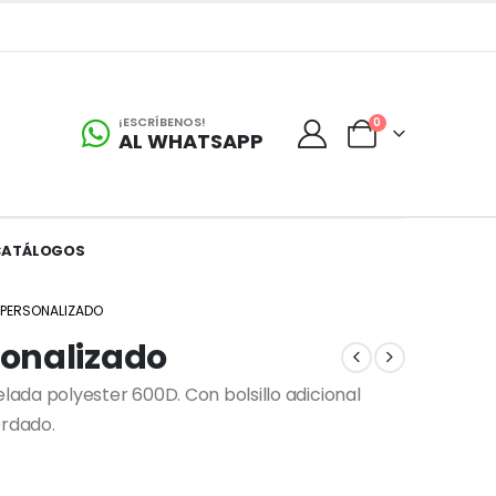
¡ESCRÍBENOS!
0
AL WHATSAPP
CATÁLOGOS
PERSONALIZADO
onalizado
ada polyester 600D. Con bolsillo adicional
ordado.