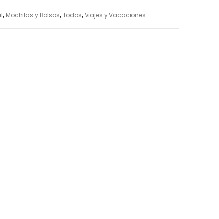
il
,
Mochilas y Bolsos
,
Todos
,
Viajes y Vacaciones