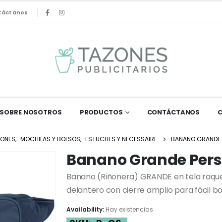
táctanos
SOBRE NOSOTROS
PRODUCTOS
CONTÁCTANOS
IONES
,
MOCHILAS Y BOLSOS
,
ESTUCHES Y NECESSAIRE
BANANO GRANDE 
Banano Grande Pers
Banano (Riñonera) GRANDE en tela raquel
delantero con cierre amplio para fácil b
Availability:
Hay existencias