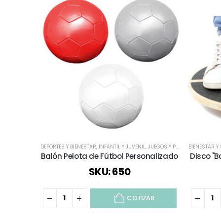
DEPORTES Y BIENESTAR
,
INFANTIL Y JUVENIL
,
JUEGOS Y PASATIEMPOS
BIENESTAR Y
,
TOD
Balón Pelota de Fútbol Personalizado
Disco "B
SKU: 650
COTIZAR