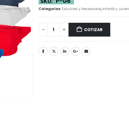
SKU:
P-G6
Categorías:
Estuches y Necessaire
,
Infantil y Juven
COTIZAR