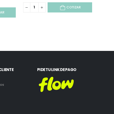
COTIZAR
ZAR
CLIENTE
PIDE TU LINK DE PAGO
ros