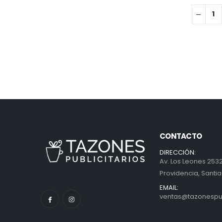
CONTACTO
DIRECCIÓN:
Av. Los Leones 2532
Providencia, Santia
EMAIL:
ventas@tazonespubl