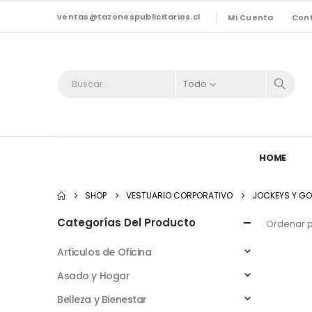
ventas@tazonespublicitarios.cl
Mi Cuenta
Con
Todo
HOME
SHOP
VESTUARIO CORPORATIVO
JOCKEYS Y G
Categorías Del Producto
Ordenar p
Articulos de Oficina
Asado y Hogar
Belleza y Bienestar