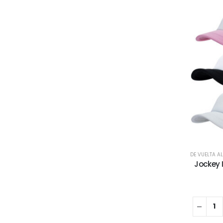
DE VUELTA A
Jockey 