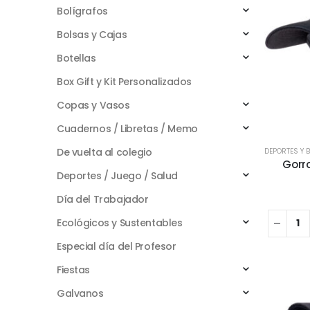
Bolígrafos
Bolsas y Cajas
Botellas
Box Gift y Kit Personalizados
Copas y Vasos
Cuadernos / Libretas / Memo
De vuelta al colegio
DEPORTES Y 
Gorro
Deportes / Juego / Salud
Día del Trabajador
Ecológicos y Sustentables
Especial día del Profesor
Fiestas
Galvanos