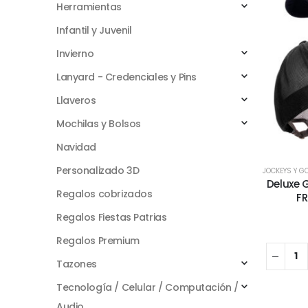
Herramientas
Infantil y Juvenil
Invierno
Lanyard - Credenciales y Pins
Llaveros
Mochilas y Bolsos
Navidad
Personalizado 3D
JOCKEYS Y G
Deluxe 
Regalos cobrizados
F
Regalos Fiestas Patrias
Regalos Premium
Tazones
Tecnología / Celular / Computación /
Audio