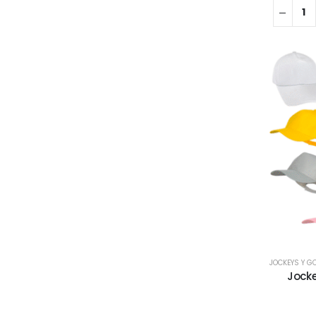
JOCKEYS Y G
Jocke