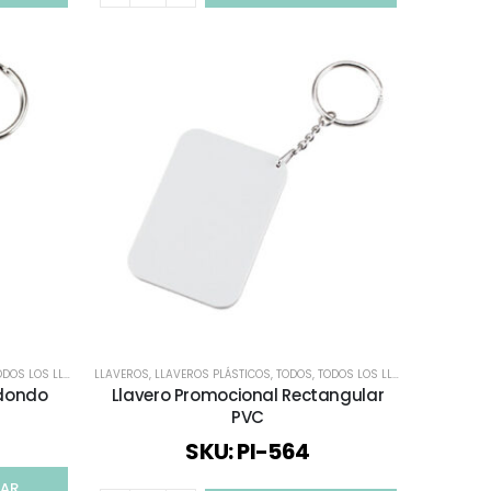
DOS LOS LLAVEROS
LLAVEROS
,
LLAVEROS PLÁSTICOS
,
TODOS
,
TODOS LOS LLAVEROS
edondo
Llavero Promocional Rectangular
PVC
SKU: PI-564
ZAR