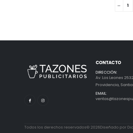
CONTACTO
DIRECCIÓN:
Av. Los Leones 2532
Providencia, Santia
EMAIL:
ventas@tazonespubl
Todos los derechos reservados© 2026Diseñado por Diab