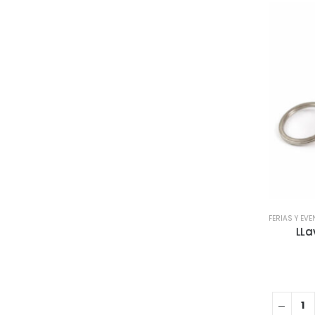
FERIAS Y EV
LLa