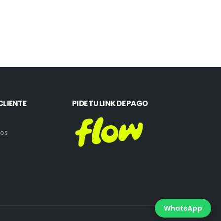
CLIENTE
PIDE TU LINK DE PAGO
ros
WhatsApp