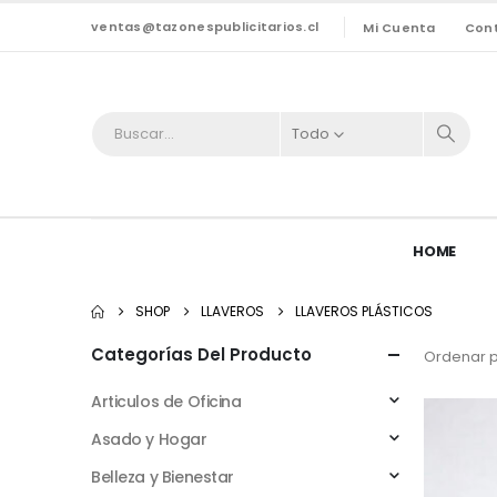
ventas@tazonespublicitarios.cl
Mi Cuenta
Con
Todo
HOME
SHOP
LLAVEROS
LLAVEROS PLÁSTICOS
Categorías Del Producto
Ordenar p
Articulos de Oficina
Asado y Hogar
Belleza y Bienestar