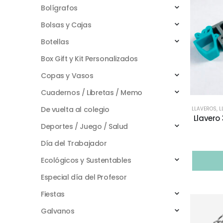
Bolígrafos
Bolsas y Cajas
Botellas
Box Gift y Kit Personalizados
Copas y Vasos
Cuadernos / Libretas / Memo
De vuelta al colegio
LLAVEROS
,
L
Llavero
Deportes / Juego / Salud
Día del Trabajador
Ecológicos y Sustentables
Especial día del Profesor
Fiestas
Galvanos