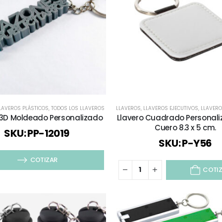
LAVEROS PLÁSTICOS
,
TODOS LOS LLAVEROS
LLAVEROS
,
LLAVEROS EJECUTIVOS
,
LLAVERO
 3D Moldeado Personalizado
Llavero Cuadrado Personali
Cuero 8.3 x 5 cm.
SKU: PP-12019
SKU: P-Y56
COTIZAR
COTI