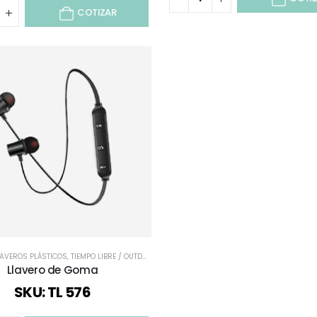
COTIZAR
LAVEROS PLÁSTICOS
,
TIEMPO LIBRE / OUTDOOR
,
TODOS
Llavero de Goma
SKU: TL 576