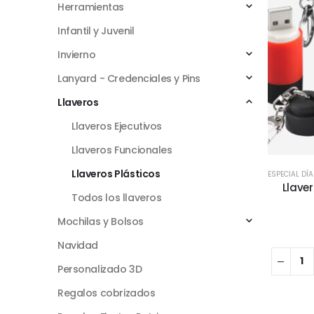
Herramientas
Infantil y Juvenil
Invierno
Lanyard - Credenciales y Pins
Llaveros
Llaveros Ejecutivos
Llaveros Funcionales
Llaveros Plásticos
ESPECIAL DÍ
Llave
Todos los llaveros
Mochilas y Bolsos
Navidad
Personalizado 3D
Regalos cobrizados