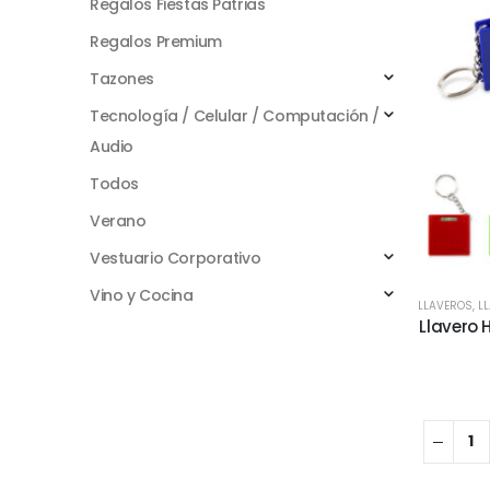
Regalos Fiestas Patrias
Regalos Premium
Tazones
Tecnología / Celular / Computación /
Audio
Todos
Verano
Vestuario Corporativo
Vino y Cocina
LLAVEROS
,
L
Llavero 