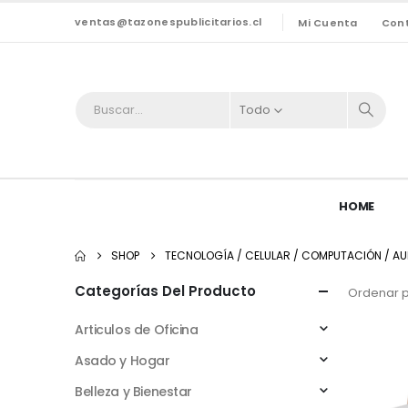
ventas@tazonespublicitarios.cl
Mi Cuenta
Con
Todo
HOME
SHOP
TECNOLOGÍA / CELULAR / COMPUTACIÓN / AU
Categorías Del Producto
Ordenar p
Articulos de Oficina
Asado y Hogar
Belleza y Bienestar