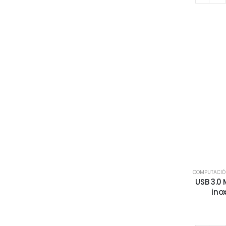
COMPUTACI
USB 3.0 
inox