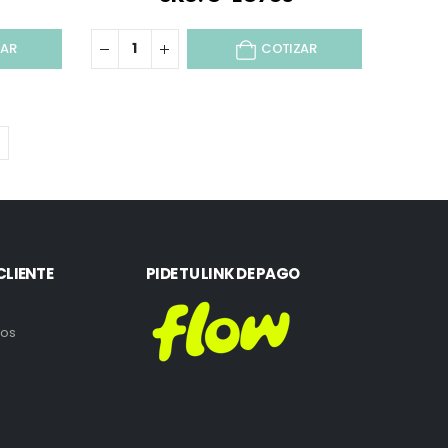
ZAR
COTIZAR
CLIENTE
PIDE TU LINK DE PAGO
ros