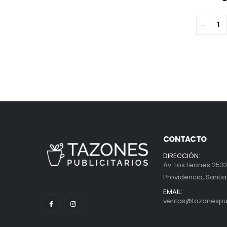
CONTACTO
DIRECCIÓN:
Av. Los Leones 2532
Providencia, Santia
EMAIL:
ventas@tazonespubl