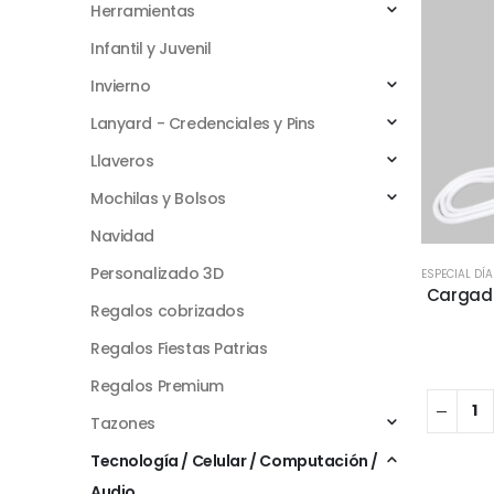
Herramientas
Infantil y Juvenil
Invierno
Lanyard - Credenciales y Pins
Llaveros
Mochilas y Bolsos
Navidad
Personalizado 3D
ESPECIAL DÍ
Cargado
Regalos cobrizados
Regalos Fiestas Patrias
Regalos Premium
Tazones
Tecnología / Celular / Computación /
Audio