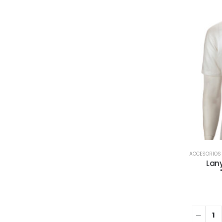
ACCESORIOS
Lany