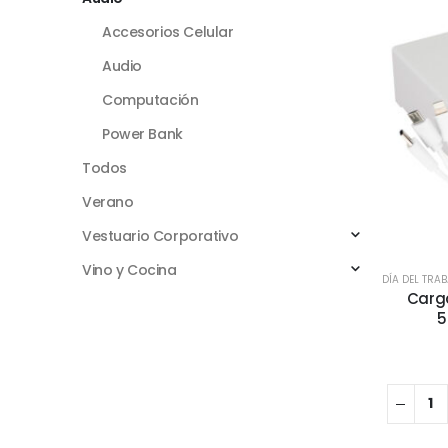
Accesorios Celular
Audio
Computación
Power Bank
Todos
Verano
Vestuario Corporativo
Vino y Cocina
DÍA DEL TRA
Carga
5