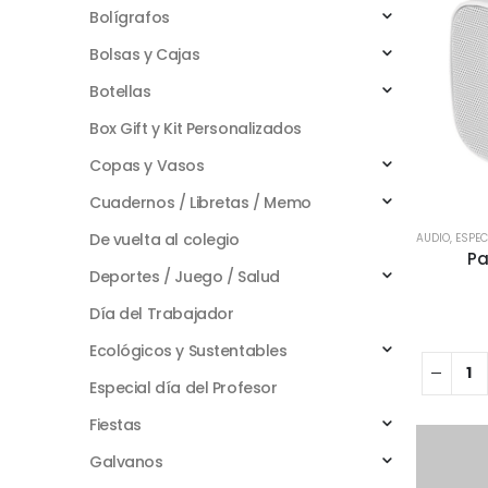
Bolígrafos
Bolsas y Cajas
Botellas
Box Gift y Kit Personalizados
Copas y Vasos
Cuadernos / Libretas / Memo
De vuelta al colegio
AUDIO
,
ESPEC
Pa
Deportes / Juego / Salud
Día del Trabajador
Ecológicos y Sustentables
Especial día del Profesor
Fiestas
Galvanos