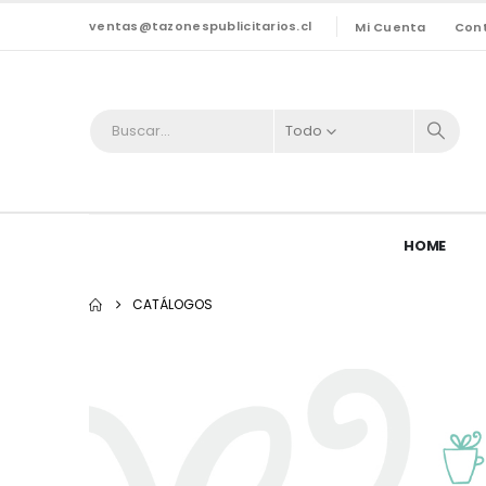
ventas@tazonespublicitarios.cl
Mi Cuenta
Con
Todo
HOME
CATÁLOGOS