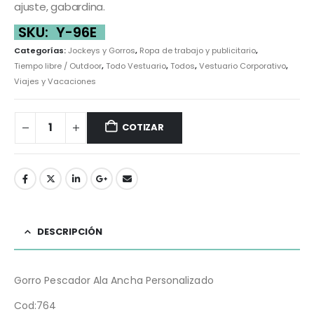
ajuste, gabardina.
SKU:
Y-96E
Categorías:
Jockeys y Gorros
,
Ropa de trabajo y publicitario
,
Tiempo libre / Outdoor
,
Todo Vestuario
,
Todos
,
Vestuario Corporativo
,
Viajes y Vacaciones
COTIZAR
DESCRIPCIÓN
Gorro Pescador Ala Ancha Personalizado
Cod:764