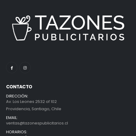
CONTACTO
DIRECCIÓN:
Av. Los Leones 2532 of 102
Providencia, Santiago, Chile
EMAIL:
ventas@tazonespublicitarios.cl
HORARIOS: