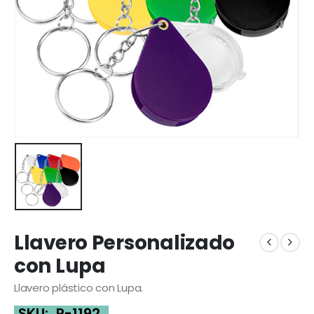
Llavero Personalizado
con Lupa
Llavero plástico con Lupa.
SKU:
P-1192