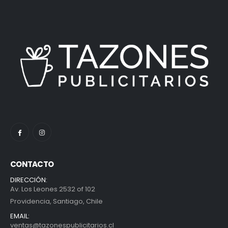
CONTACTO
DIRECCIÓN:
Av. Los Leones 2532 of 102
Providencia, Santiago, Chile
EMAIL:
ventas@tazonespublicitarios.cl