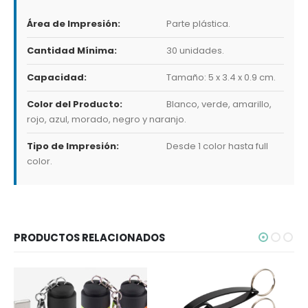
Área de Impresión:
Parte plástica.
Cantidad Mínima:
30 unidades.
Capacidad:
Tamaño: 5 x 3.4 x 0.9 cm.
Color del Producto:
Blanco, verde, amarillo,
rojo, azul, morado, negro y naranjo.
Tipo de Impresión:
Desde 1 color hasta full
color.
PRODUCTOS RELACIONADOS