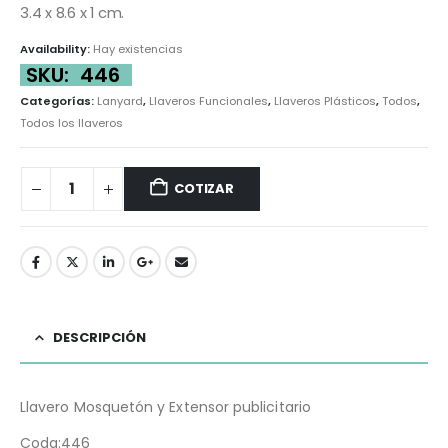
3.4 x 8.6 x 1 cm.
Availability:
Hay existencias
SKU:
446
Categorías:
Lanyard
,
Llaveros Funcionales
,
Llaveros Plásticos
,
Todos
,
Todos los llaveros
COTIZAR
DESCRIPCIÓN
Llavero Mosquetón y Extensor publicitario
Coda:446