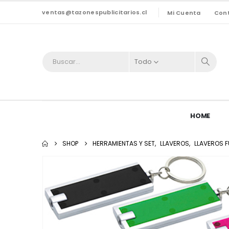
ventas@tazonespublicitarios.cl
Mi Cuenta
Con
Todo
HOME
SHOP
HERRAMIENTAS Y SET
,
LLAVEROS
,
LLAVEROS 