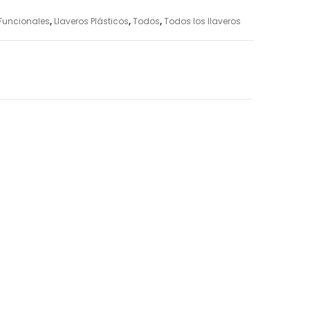
 Funcionales
,
Llaveros Plásticos
,
Todos
,
Todos los llaveros