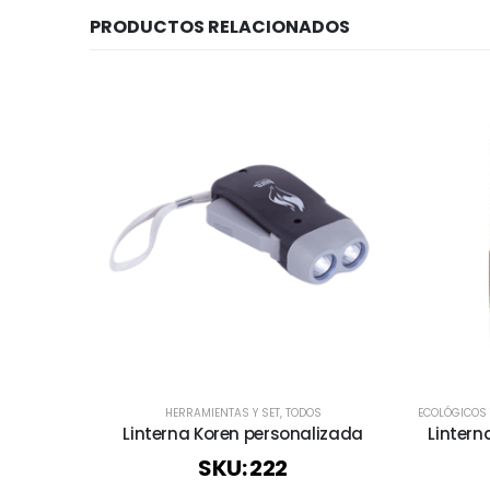
PRODUCTOS RELACIONADOS
HERRAMIENTAS Y SET
,
TODOS
ECOLÓGICOS 
Linterna Koren personalizada
Lintern
SKU: 222