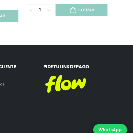
COTIZAR
ZAR
CLIENTE
PIDE TU LINK DE PAGO
ros
WhatsApp