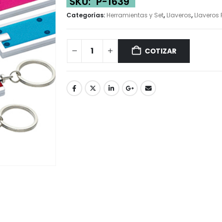
SKU:
P-1639
Categorías:
Herramientas y Set
,
Llaveros
,
Llaveros
COTIZAR