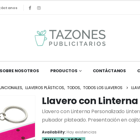
táctanos
SOBRE NOSOTROS
PRODUCTOS
CONTÁCTANOS
FUNCIONALES
,
LLAVEROS PLÁSTICOS
,
TODOS
,
TODOS LOS LLAVEROS
LLAV
Llavero con Linterna
Llavero con Linterna Personalizado Linter
pulsador plateado. Presentación en cajit
Availability:
Hay existencias