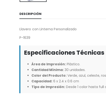
DESCRIPCIÓN
Llavero con Linterna Personalizado
P-1639
Especificaciones Técnicas
Área de Impresión:
Plástico.
Cantidad Mínima:
30 unidades.
Color del Producto:
Verde, azul, celeste, ros
Capacidad:
6 x 2.4 x 0.6 cm
Tipo de Impresión:
Desde 1 color hasta full c