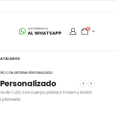
¡ESCRÍBENOS!
0
AL WHATSAPP
CATÁLOGOS
ERO CON LINTERNA PERSONALIZADO
 Personalizado
na de 1 LED, con cuerpo plástico frozen y botón
a plateada.