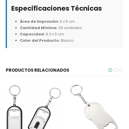
Especificaciones Técnicas
Área de Impresión:
5 x 5 cm.
Cantidad Mínima:
30 unidades.
Capacidad:
8.3 x 5 cm.
Color del Producto:
Blanco
PRODUCTOS RELACIONADOS