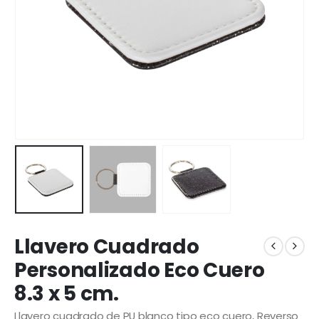
Llavero Cuadrado
Personalizado Eco Cuero
8.3 x 5 cm.
Llavero cuadrado de PU blanco tipo eco cuero, Reverso