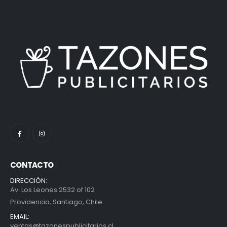
CONTACTO
DIRECCIÓN:
Av. Los Leones 2532 of 102
Providencia, Santiago, Chile
EMAIL:
ventas@tazonespublicitarios.cl