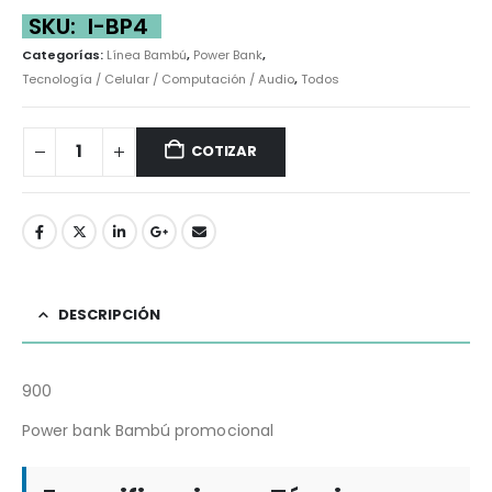
SKU:
I-BP4
Categorías:
Línea Bambú
,
Power Bank
,
Tecnología / Celular / Computación / Audio
,
Todos
COTIZAR
DESCRIPCIÓN
900
Power bank Bambú promocional