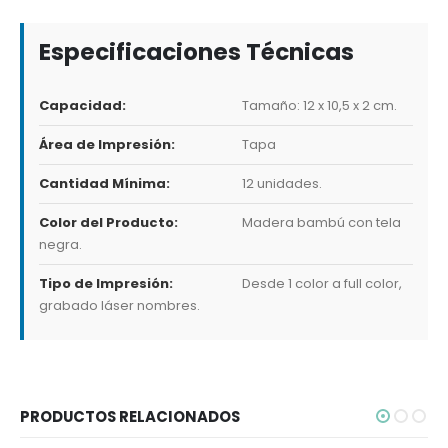
Especificaciones Técnicas
Capacidad:
Tamaño: 12 x 10,5 x 2 cm.
Área de Impresión:
Tapa
Cantidad Mínima:
12 unidades.
Color del Producto:
Madera bambú con tela
negra.
Tipo de Impresión:
Desde 1 color a full color,
grabado láser nombres.
PRODUCTOS RELACIONADOS