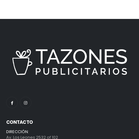
CONTACTO
DIRECCIÓN:
Av. Los Leones 2532 of 102