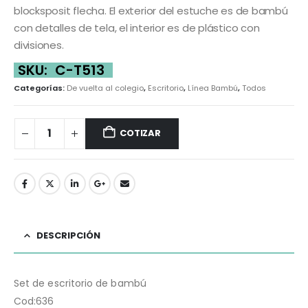
blocksposit flecha. El exterior del estuche es de bambú
con detalles de tela, el interior es de plástico con
divisiones.
SKU:
C-T513
Categorías:
De vuelta al colegio
,
Escritorio
,
Línea Bambú
,
Todos
COTIZAR
DESCRIPCIÓN
Set de escritorio de bambú
Cod:636