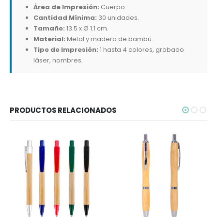
Área de Impresión:
Cuerpo.
Cantidad Mínima:
30 unidades.
Tamaño:
13.5 x Ø 1.1 cm.
Material:
Metal y madera de bambú.
Tipo de Impresión:
1 hasta 4 colores, grabado
láser, nombres.
PRODUCTOS RELACIONADOS