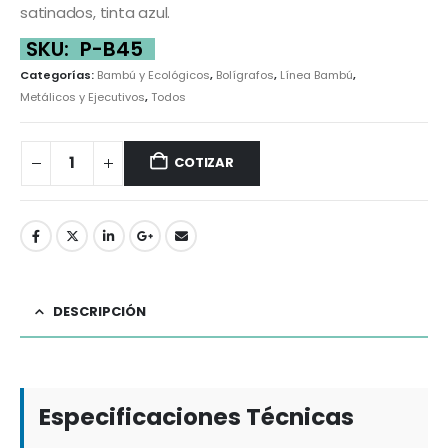
satinados, tinta azul.
SKU:
P-B45
Categorías:
Bambú y Ecológicos
,
Bolígrafos
,
Línea Bambú
,
Metálicos y Ejecutivos
,
Todos
COTIZAR
DESCRIPCIÓN
Especificaciones Técnicas