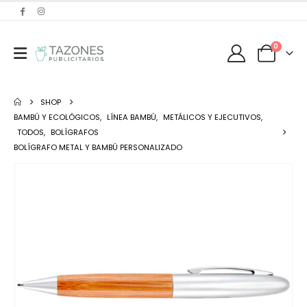
0
SHOP
BAMBÚ Y ECOLÓGICOS
,
LÍNEA BAMBÚ
,
METÁLICOS Y EJECUTIVOS
,
TODOS
,
BOLÍGRAFOS
BOLÍGRAFO METAL Y BAMBÚ PERSONALIZADO