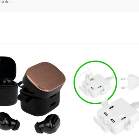
color.