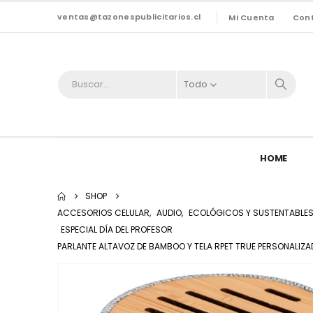
ventas@tazonespublicitarios.cl
Mi Cuenta
Con
Todo
HOME
SHOP
ACCESORIOS CELULAR
,
AUDIO
,
ECOLÓGICOS Y SUSTENTABLE
ESPECIAL DÍA DEL PROFESOR
PARLANTE ALTAVOZ DE BAMBOO Y TELA RPET TRUE PERSONALIZ