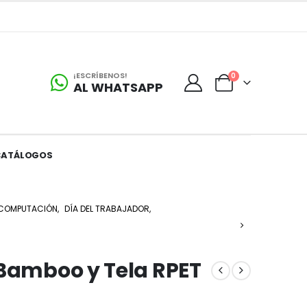
¡ESCRÍBENOS!
0
AL WHATSAPP
CATÁLOGOS
COMPUTACIÓN
,
DÍA DEL TRABAJADOR
,
 Bamboo y Tela RPET