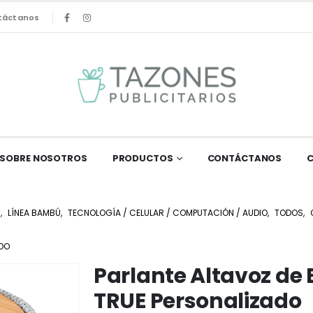
táctanos
SOBRE NOSOTROS
PRODUCTOS
CONTÁCTANOS
S
,
LÍNEA BAMBÚ
,
TECNOLOGÍA / CELULAR / COMPUTACIÓN / AUDIO
,
TODOS
,
ADO
Parlante Altavoz de
TRUE Personalizado