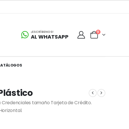
¡ESCRÍBENOS!
0
AL WHATSAPP
CATÁLOGOS
Plástico
a Credenciales tamaño Tarjeta de Crédito.
Horizontal.