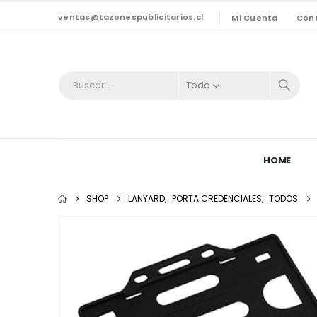
ventas@tazonespublicitarios.cl
Mi Cuenta
Con
Todo
HOME
SHOP
LANYARD
,
PORTA CREDENCIALES
,
TODOS