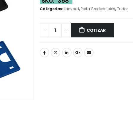
SKU:
358
Categorías:
Lanyard
,
Porta Credenciales
,
Todos
COTIZAR