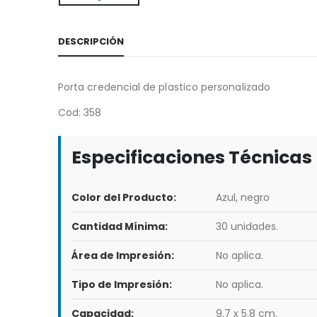
DESCRIPCIÓN
Porta credencial de plastico personalizado
Cod: 358
Especificaciones Técnicas
Color del Producto:
Azul, negro
Cantidad Mínima:
30 unidades.
Área de Impresión:
No aplica.
Tipo de Impresión:
No aplica.
Capacidad:
9.7 x 5.8 cm.