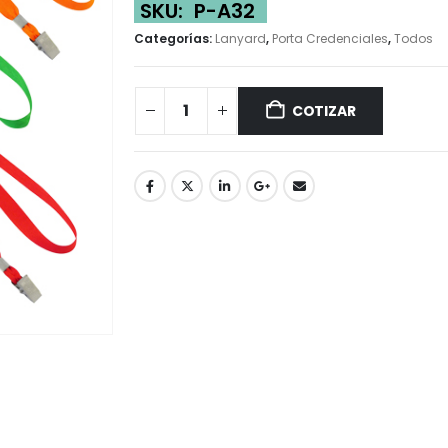
SKU:
P-A32
Categorías:
Lanyard
,
Porta Credenciales
,
Todos
COTIZAR