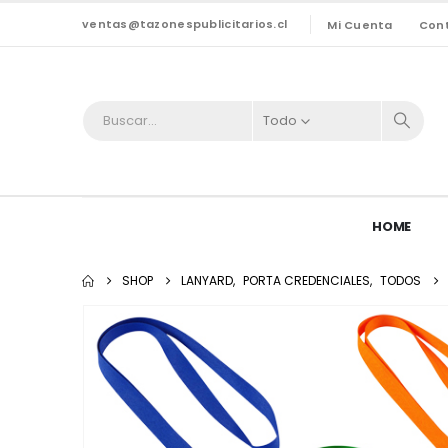
ventas@tazonespublicitarios.cl
Mi Cuenta
Con
Todo
HOME
SHOP
LANYARD
,
PORTA CREDENCIALES
,
TODOS