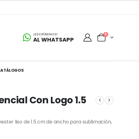
¡ESCRÍBENOS!
0
AL WHATSAPP
CATÁLOGOS
ncial Con Logo 1.5
ester liso de 1.5 cm de ancho para sublimación,