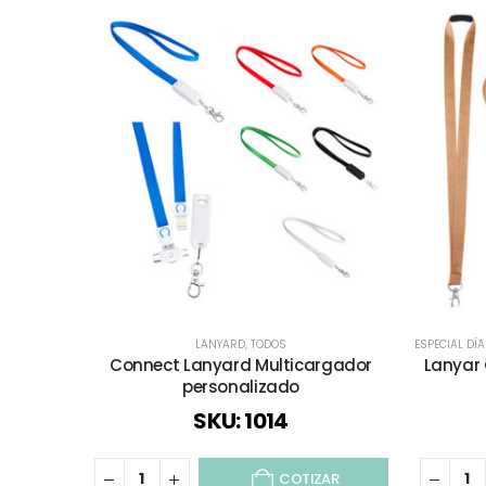
LANYARD
,
TODOS
ESPECIAL DÍ
Connect Lanyard Multicargador
Lanyar
personalizado
SKU: 1014
COTIZAR