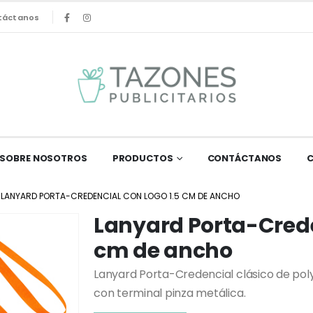
táctanos
SOBRE NOSOTROS
PRODUCTOS
CONTÁCTANOS
LANYARD PORTA-CREDENCIAL CON LOGO 1.5 CM DE ANCHO
Lanyard Porta-Crede
cm de ancho
Lanyard Porta-Credencial clásico de poly
con terminal pinza metálica.