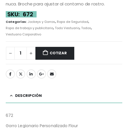
nuca. Broche para ajustar al contorno de rostro.
SKU:
672
Categorías:
Jockeys y Gorros
,
Ropa de Seguridad
,
Ropa de trabajo y publicitario
,
Todo Vestuario
,
Todos
,
Vestuario Corporativo
COTIZAR
DESCRIPCIÓN
672
Gorro Legionario Personalizado Flour