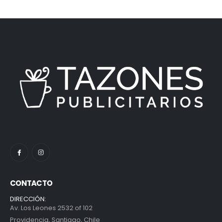
CONTACTO
DIRECCIÓN:
Av. Los Leones 2532 of 102
Providencia, Santiago, Chile