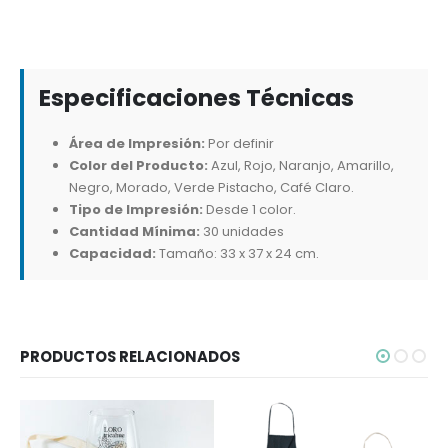
Especificaciones Técnicas
Área de Impresión:
Por definir
Color del Producto:
Azul, Rojo, Naranjo, Amarillo,
Negro, Morado, Verde Pistacho, Café Claro.
Tipo de Impresión:
Desde 1 color.
Cantidad Mínima:
30 unidades
Capacidad:
Tamaño: 33 x 37 x 24 cm.
PRODUCTOS RELACIONADOS