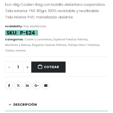
Eco «Big Cooler» Bag con bolsillo delantero corporativo.
Tela exterior TNT 80grs. 100% reciclable y reutilizable.
Tela interior PVC metalizado aislante.
Availability:
Hay existencias
SKU:
P-E24
Categorías:
Cooler y Loncheras
,
Especial Fiestas Patrias
,
Mochilas y Bolsos
,
Regalos Fiestas Patrias
,
Tiempo libre / Outdoor
,
Todos
,
Verano
COTIZAR
DESCRIPCIÓN