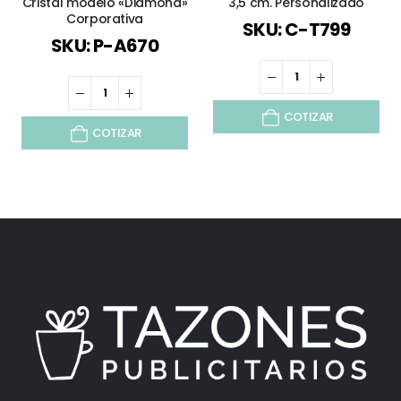
Cristal modelo «Diamond»
3,5 cm. Personalizado
Corporativa
SKU: C-T799
SKU: P-A670
COTIZAR
COTIZAR