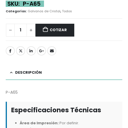
SKU:
P-A65
Categorías:
Galvanos de Cristal
,
Todos
COTIZAR
DESCRIPCIÓN
P-A65
Especificaciones Técnicas
Área de Impresión:
Por definir.