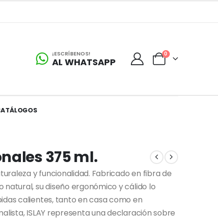
¡ESCRÍBENOS!
0
AL WHATSAPP
CATÁLOGOS
nales 375 ml.
aturaleza y funcionalidad. Fabricado en fibra de
 natural, su diseño ergonómico y cálido lo
bidas calientes, tanto en casa como en
malista, ISLAY representa una declaración sobre