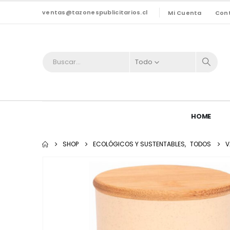
ventas@tazonespublicitarios.cl
Mi Cuenta
Con
Todo
HOME
SHOP
ECOLÓGICOS Y SUSTENTABLES
,
TODOS
V