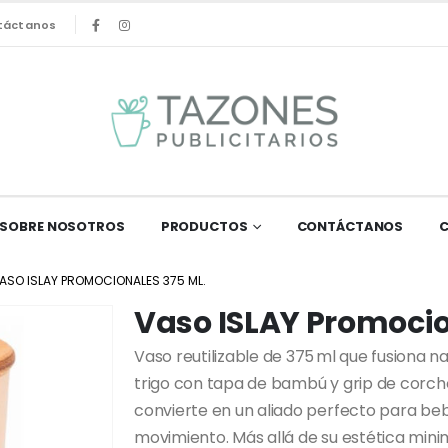
táctanos
SOBRE NOSOTROS
PRODUCTOS
CONTÁCTANOS
ASO ISLAY PROMOCIONALES 375 ML.
Vaso ISLAY Promocio
Vaso reutilizable de 375 ml que fusiona n
trigo con tapa de bambú y grip de corcho
convierte en un aliado perfecto para be
movimiento. Más allá de su estética mini