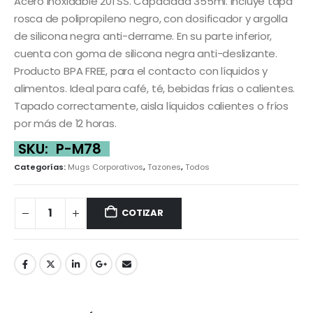
Acero inoxidable 201 SS. Capacidad 355ml. Incluye tapa
rosca de polipropileno negro, con dosificador y argolla
de silicona negra anti-derrame. En su parte inferior,
cuenta con goma de silicona negra anti-deslizante.
Producto BPA FREE, para el contacto con líquidos y
alimentos. Ideal para café, té, bebidas frías o calientes.
Tapado correctamente, aisla líquidos calientes o fríos
por más de 12 horas.
SKU:
P-M78
Categorías:
Mugs Corporativos
,
Tazones
,
Todos
COTIZAR