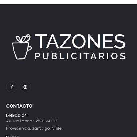
CONTACTO
DIRECCIÓN:
Av. Los Leones 2532 of 102
Providencia, Santiago, Chile