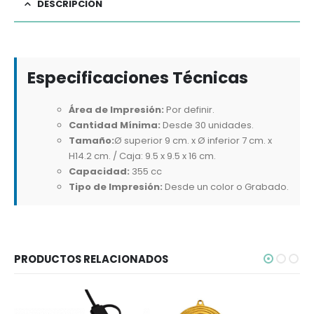
DESCRIPCIÓN
Especificaciones Técnicas
Área de Impresión:
Por definir.
Cantidad Mínima:
Desde 30 unidades.
Tamaño:
Ø superior 9 cm. x Ø inferior 7 cm. x
H14.2 cm. / Caja: 9.5 x 9.5 x 16 cm.
Capacidad:
355 cc
Tipo de Impresión:
Desde un color o Grabado.
PRODUCTOS RELACIONADOS