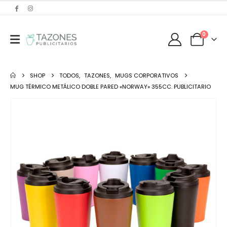
0
SHOP
TODOS
,
TAZONES
,
MUGS CORPORATIVOS
MUG TÉRMICO METÁLICO DOBLE PARED «NORWAY» 355CC. PUBLICITARIO