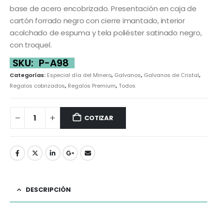
base de acero encobrizado. Presentación en caja de
cartón forrado negro con cierre imantado, interior
acolchado de espuma y tela poliéster satinado negro,
con troquel.
SKU:
P-A98
Categorías:
Especial día del Minero
,
Galvanos
,
Galvanos de Cristal
,
Regalos cobrizados
,
Regalos Premium
,
Todos
COTIZAR
DESCRIPCIÓN