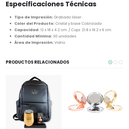
Especificaciones Técnicas
Tipo de Impresión:
Grabado láser.
Color del Producto:
Cristal y base Cobrizada
Capacidad:
12 x 18 x 4.2 cm. / Caja: 21.8 x 19.2 x 6 cm.
Cantidad Mínima:
30 unidades.
Área de Impresión:
Vidrio
PRODUCTOS RELACIONADOS