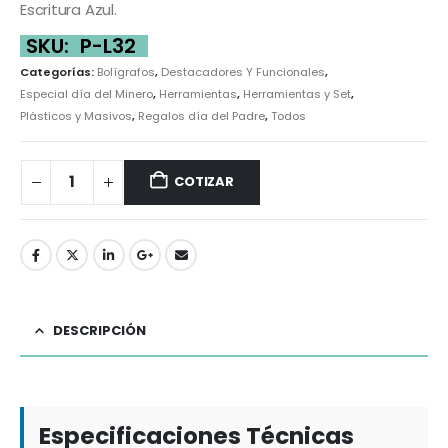
Escritura Azul.
SKU:
P-L32
Categorías:
Bolígrafos
,
Destacadores Y Funcionales
,
Especial día del Minero
,
Herramientas
,
Herramientas y Set
,
Plásticos y Masivos
,
Regalos día del Padre
,
Todos
COTIZAR
DESCRIPCIÓN
Especificaciones Técnicas