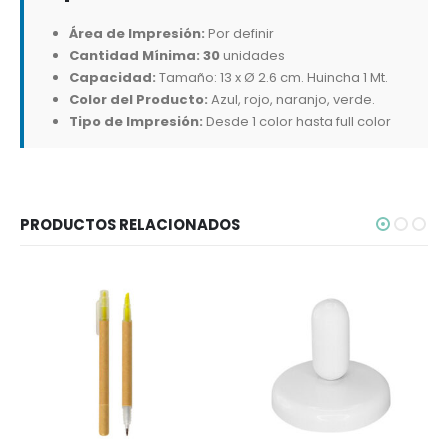
Área de Impresión:
Por definir
Cantidad Mínima: 30
unidades
Capacidad:
Tamaño: 13 x Ø 2.6 cm. Huincha 1 Mt.
Color del Producto:
Azul, rojo, naranjo, verde.
Tipo de Impresión:
Desde 1 color hasta full color
PRODUCTOS RELACIONADOS