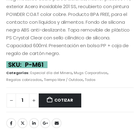
exterior Acero inoxidable 201 SS, recubierto con pintura
POWDER COAT color cobre. Producto BPA FREE, para el
contacto con líquidos y alimentos. Fondo de silicona
negra ABS anti-deslizante. Tapa removible de plástico
PS Crystal Clear con sello cilíndrico de silicona.
Capacidad 600ml. Presentación en bolsa PP + caja de
regalo de cartón negro.
SKU:
P-M61
Categorías:
Especial día del Minero
,
Mugs Corporativos
,
Regalos cobrizados
,
Tiempo libre / Outdoor
,
Todos
COTIZAR