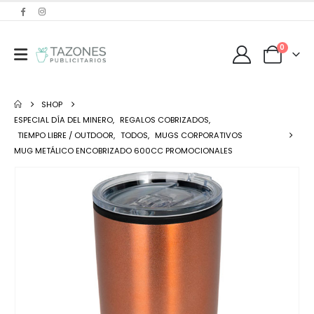
0
SHOP
ESPECIAL DÍA DEL MINERO
,
REGALOS COBRIZADOS
,
TIEMPO LIBRE / OUTDOOR
,
TODOS
,
MUGS CORPORATIVOS
MUG METÁLICO ENCOBRIZADO 600CC PROMOCIONALES