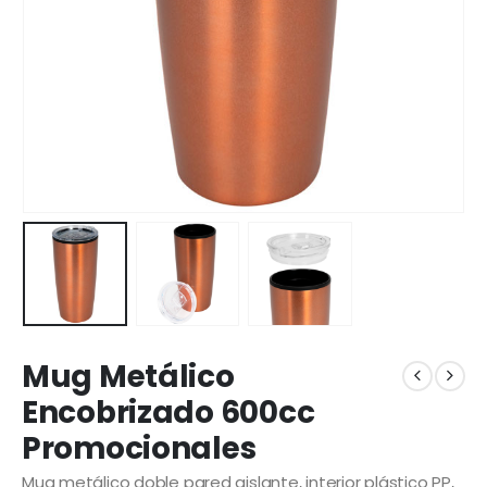
Mug Metálico
Encobrizado 600cc
Promocionales
Mug metálico doble pared aislante, interior plástico PP,