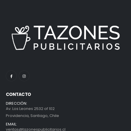
CONTACTO
DIRECCIÓN:
Av. Los Leones 2532 of 102
Providencia, Santiago, Chile
EMAIL:
ventas@tazonespublicitarios.cl