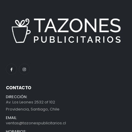
CONTACTO
DIRECCIÓN:
Av. Los Leones 2532 of 102
Providencia, Santiago, Chile
EMAIL:
ventas@tazonespublicitarios.cl
HORARIOS: