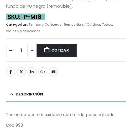
funda de PU negro (removible).
SKU:
P-M18
Categorías:
Termos y Cafeteras
,
Tiempo libre / Outdoor
,
Todos
,
Viajes y Vacaciones
COTIZAR
DESCRIPCIÓN
Termo de acero inoxidable con funda personalizada
Cod:993