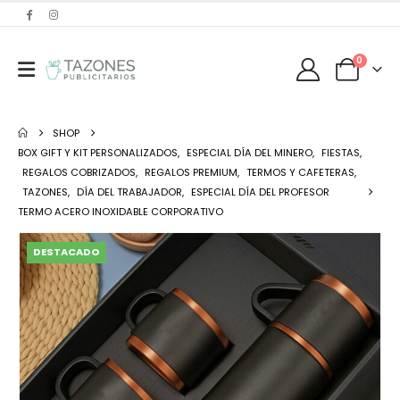
0
SHOP
BOX GIFT Y KIT PERSONALIZADOS
,
ESPECIAL DÍA DEL MINERO
,
FIESTAS
,
REGALOS COBRIZADOS
,
REGALOS PREMIUM
,
TERMOS Y CAFETERAS
,
TAZONES
,
DÍA DEL TRABAJADOR
,
ESPECIAL DÍA DEL PROFESOR
TERMO ACERO INOXIDABLE CORPORATIVO
DESTACADO