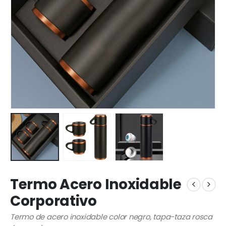
Termo Acero Inoxidable
Corporativo
Termo de acero inoxidable color negro, tapa-taza rosca