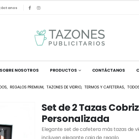
táctanos
SOBRE NOSOTROS
PRODUCTOS
CONTÁCTANOS
DOS
,
REGALOS PREMIUM
,
TAZONES DE VIDRIO
,
TERMOS Y CAFETERAS
,
TODO
Set de 2 Tazas Cobr
Personalizada
Elegante set de cafetera más tazas de vi
incluyen elegante caja de regalo.