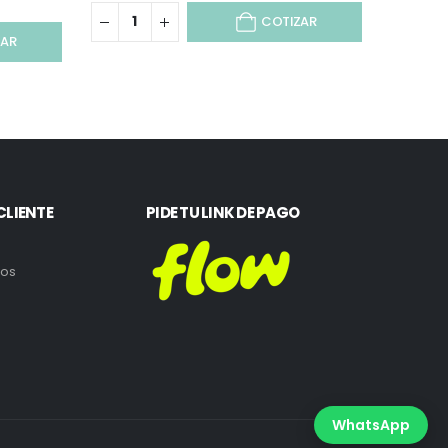
COTIZAR
ZAR
CLIENTE
PIDE TU LINK DE PAGO
ros
WhatsApp