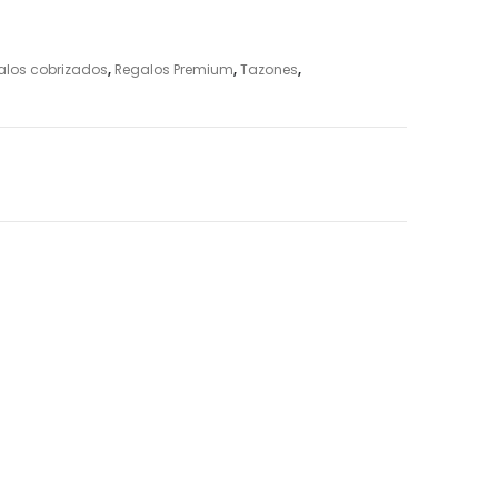
alos cobrizados
,
Regalos Premium
,
Tazones
,