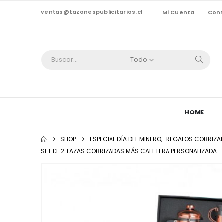
ventas@tazonespublicitarios.cl
Mi Cuenta
Con
Todo
HOME
SHOP
ESPECIAL DÍA DEL MINERO
,
REGALOS COBRIZA
SET DE 2 TAZAS COBRIZADAS MÁS CAFETERA PERSONALIZADA