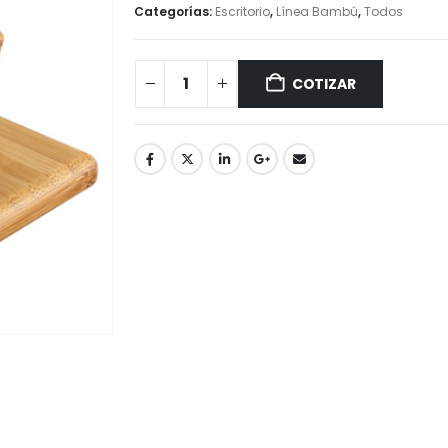
Categorías:
Escritorio
,
Línea Bambú
,
Todos
COTIZAR