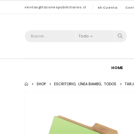
ventas@tazonespublicitarios.cl
Mi Cuenta
Con
Todo
HOME
SHOP
ESCRITORIO
,
LÍNEA BAMBÚ
,
TODOS
TARJ