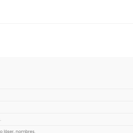
.
o láser, nombres.