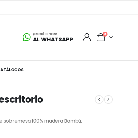
¡ESCRÍBENOS!
0
AL WHATSAPP
CATÁLOGOS
scritorio
e de sobremesa 100% madera Bambú.