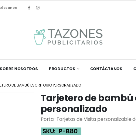
táctanos
SOBRE NOSOTROS
PRODUCTOS
CONTÁCTANOS
ETERO DE BAMBÚ ESCRITORIO PERSONALIZADO
Tarjetero de bambú e
personalizado
Porta-Tarjetas de Visita personalizabl
SKU:
P-B80