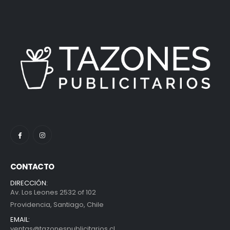
CONTACTO
DIRECCIÓN:
Av. Los Leones 2532 of 102
Providencia, Santiago, Chile
EMAIL:
ventas@tazonespublicitarios.cl