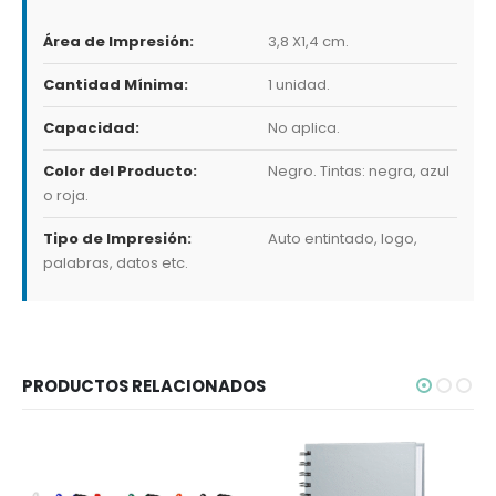
Área de Impresión:
3,8 X1,4 cm.
Cantidad Mínima:
1 unidad.
Capacidad:
No aplica.
Color del Producto:
Negro. Tintas: negra, azul
o roja.
Tipo de Impresión:
Auto entintado, logo,
palabras, datos etc.
PRODUCTOS RELACIONADOS