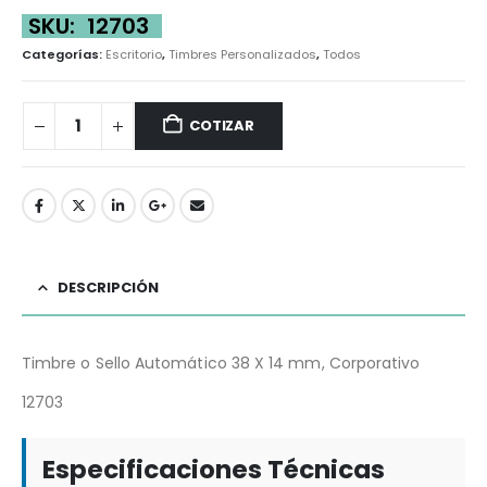
SKU:
12703
Categorías:
Escritorio
,
Timbres Personalizados
,
Todos
COTIZAR
DESCRIPCIÓN
Timbre o Sello Automático 38 X 14 mm, Corporativo
12703
Especificaciones Técnicas