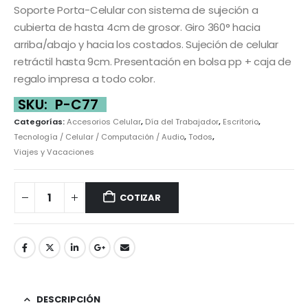
Soporte Porta-Celular con sistema de sujeción a
cubierta de hasta 4cm de grosor. Giro 360° hacia
arriba/abajo y hacia los costados. Sujeción de celular
retráctil hasta 9cm. Presentación en bolsa pp + caja de
regalo impresa a todo color.
SKU:
P-C77
Categorías:
Accesorios Celular
,
Día del Trabajador
,
Escritorio
,
Tecnología / Celular / Computación / Audio
,
Todos
,
Viajes y Vacaciones
COTIZAR
DESCRIPCIÓN