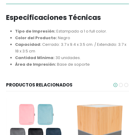
Especificaciones Técnicas
Tipo de Impresión:
Estampado a 1 o full color.
Color del Producto:
Negro
Capacidad:
Cerrado: 3.7 x 9.4 x 3.5 cm. / Extendido: 3.7 x
18 x 3.5 cm
Cantidad Mínima:
30 unidades.
Área de Impresión:
Base de soporte
PRODUCTOS RELACIONADOS