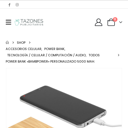
0
SHOP
ACCESORIOS CELULAR
,
POWER BANK
,
TECNOLOGÍA / CELULAR / COMPUTACIÓN / AUDIO
,
TODOS
POWER BANK «BAMBPOWER» PERSONALIZADO 5000 MAH.