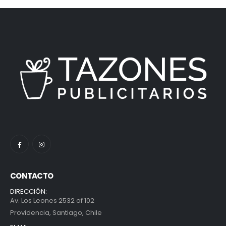
CONTACTO
DIRECCIÓN:
Av. Los Leones 2532 of 102
Providencia, Santiago, Chile