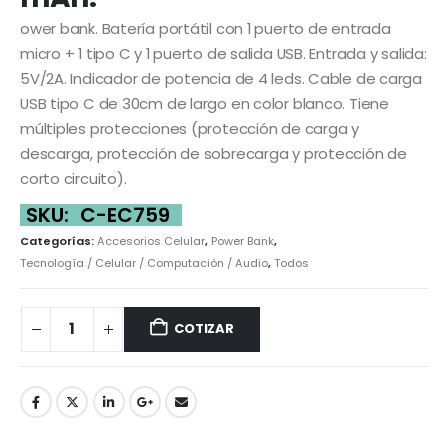
ower bank. Batería portátil con 1 puerto de entrada
micro + 1 tipo C y 1 puerto de salida USB. Entrada y salida:
5V/2A. Indicador de potencia de 4 leds. Cable de carga
USB tipo C de 30cm de largo en color blanco. Tiene
múltiples protecciones (protección de carga y
descarga, protección de sobrecarga y protección de
corto circuito).
SKU:
C-EC759
Categorías:
Accesorios Celular
,
Power Bank
,
Tecnología / Celular / Computación / Audio
,
Todos
COTIZAR