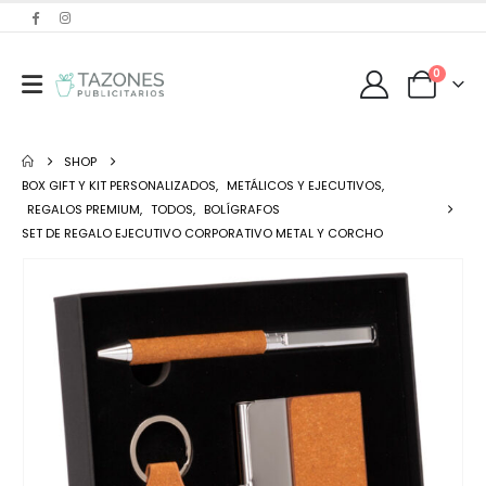
0
SHOP
BOX GIFT Y KIT PERSONALIZADOS
,
METÁLICOS Y EJECUTIVOS
,
REGALOS PREMIUM
,
TODOS
,
BOLÍGRAFOS
SET DE REGALO EJECUTIVO CORPORATIVO METAL Y CORCHO