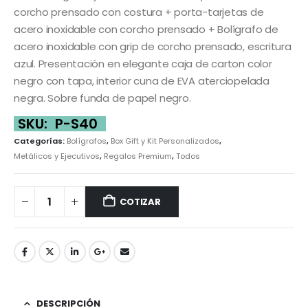
corcho prensado con costura + porta-tarjetas de
acero inoxidable con corcho prensado + Bolígrafo de
acero inoxidable con grip de corcho prensado, escritura
azul. Presentación en elegante caja de carton color
negro con tapa, interior cuna de EVA aterciopelada
negra. Sobre funda de papel negro.
SKU:
P-S40
Categorías:
Bolígrafos
,
Box Gift y Kit Personalizados
,
Metálicos y Ejecutivos
,
Regalos Premium
,
Todos
COTIZAR
DESCRIPCIÓN