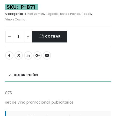
SKU:
P-B71
Categorías:
Línea Bambú
,
Regalos Fiestas Patrias
,
Todos
,
Vino y Cocina
COTIZAR
DESCRIPCIÓN
875
set de vino promocional, publicitarios