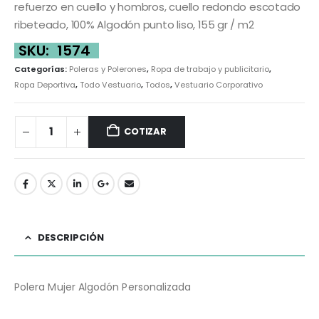
refuerzo en cuello y hombros, cuello redondo escotado
ribeteado, 100% Algodón punto liso, 155 gr / m2
SKU:
1574
Categorías:
Poleras y Polerones
,
Ropa de trabajo y publicitario
,
Ropa Deportiva
,
Todo Vestuario
,
Todos
,
Vestuario Corporativo
COTIZAR
DESCRIPCIÓN
Polera Mujer Algodón Personalizada