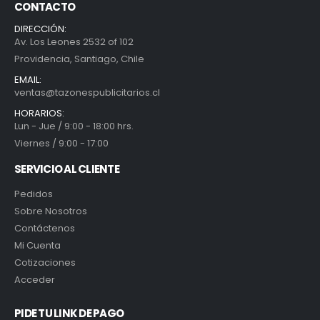
CONTACTO
DIRECCIÓN:
Av. Los Leones 2532 of 102
Providencia, Santiago, Chile
EMAIL:
ventas@tazonespublicitarios.cl
HORARIOS:
Lun - Jue / 9:00 - 18:00 hrs.
Viernes / 9:00 - 17:00
SERVICIO AL CLIENTE
Pedidos
Sobre Nosotros
Contáctenos
Mi Cuenta
Cotizaciones
Acceder
PIDE TU LINK DE PAGO