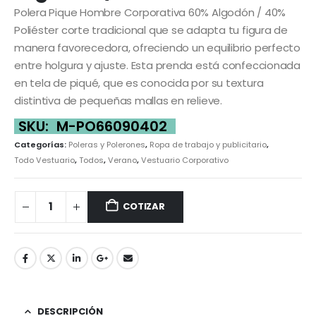
Polera Pique Hombre Corporativa 60% Algodón / 40%
Poliéster corte tradicional que se adapta tu figura de
manera favorecedora, ofreciendo un equilibrio perfecto
entre holgura y ajuste. Esta prenda está confeccionada
en tela de piqué, que es conocida por su textura
distintiva de pequeñas mallas en relieve.
SKU:
M-PO66090402
Categorías:
Poleras y Polerones
,
Ropa de trabajo y publicitario
,
Todo Vestuario
,
Todos
,
Verano
,
Vestuario Corporativo
COTIZAR
DESCRIPCIÓN