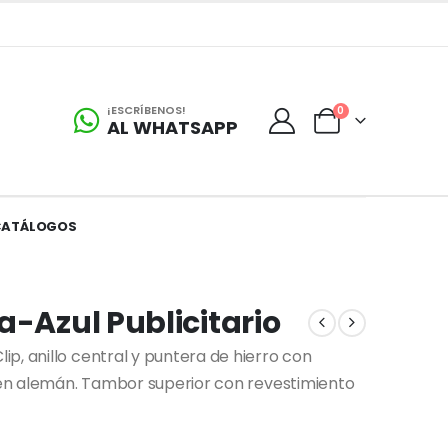
¡ESCRÍBENOS!
0
AL WHATSAPP
CATÁLOGOS
a-Azul Publicitario
p, anillo central y puntera de hierro con
igen alemán. Tambor superior con revestimiento