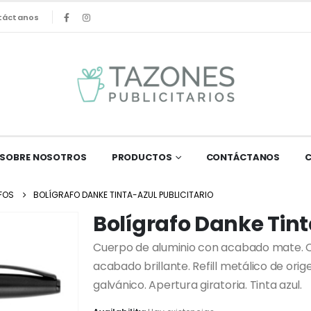
táctanos
SOBRE NOSOTROS
PRODUCTOS
CONTÁCTANOS
FOS
BOLÍGRAFO DANKE TINTA-AZUL PUBLICITARIO
Bolígrafo Danke Tint
Cuerpo de aluminio con acabado mate. Cli
acabado brillante. Refill metálico de or
galvánico. Apertura giratoria. Tinta azul.