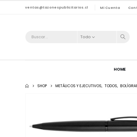
ventas@tazonespublicitarios.cl
Mi Cuenta
Con
Todo
HOME
SHOP
METÁLICOS Y EJECUTIVOS
,
TODOS
,
BOLÍGRA