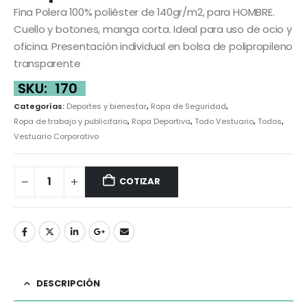
Fina Polera 100% poliéster de 140gr/m2, para HOMBRE.
Cuello y botones, manga corta. Ideal para uso de ocio y
oficina. Presentación individual en bolsa de polipropileno
transparente
SKU:
170
Categorías:
Deportes y bienestar
,
Ropa de Seguridad
,
Ropa de trabajo y publicitario
,
Ropa Deportiva
,
Todo Vestuario
,
Todos
,
Vestuario Corporativo
COTIZAR
DESCRIPCIÓN